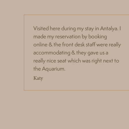
Visited here during my stay in Antalya. I
made my reservation by booking
online & the front desk staff were really
accommodating & they gave us a
really nice seat which was right next to
the Aquarium.
Katy