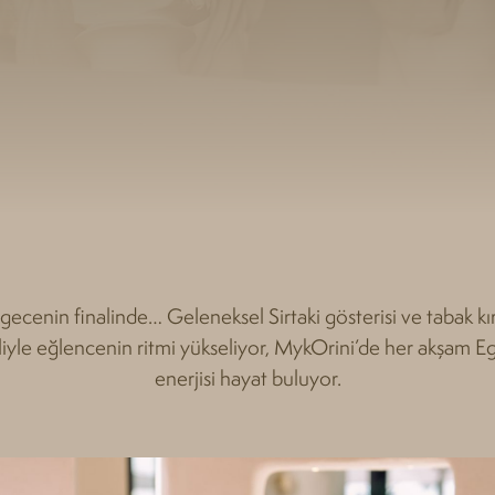
gecenin finalinde… Geleneksel Sirtaki gösterisi ve tabak k
liyle eğlencenin ritmi yükseliyor, MykOrini’de her akşam E
enerjisi hayat buluyor.