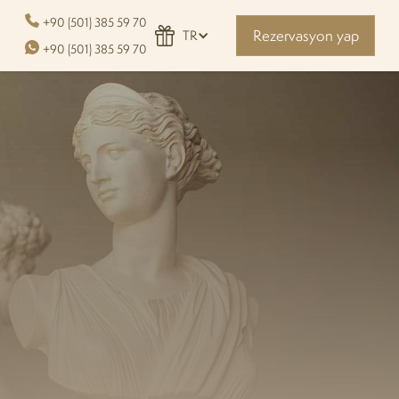
+90 (501) 385 59 70
Rezervasyon yap
TR
+90 (501) 385 59 70