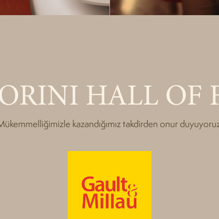
ORINI HALL OF 
Mükemmelliğimizle kazandığımız takdirden onur duyuyoruz