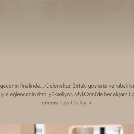
gecenin finalinde… Geleneksel Sirtaki gösterisi ve tabak k
liyle eğlencenin ritmi yükseliyor, MykOrini’de her akşam E
enerjisi hayat buluyor.