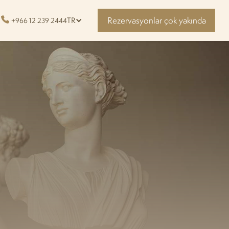
Rezervasyonlar çok yakında
TR
+966 12 239 2444