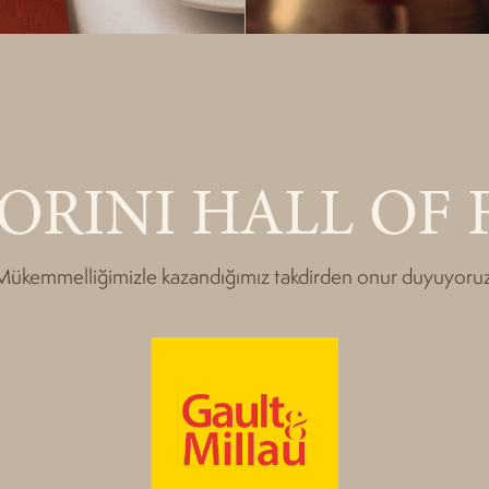
ORINI HALL OF 
Mükemmelliğimizle kazandığımız takdirden onur duyuyoruz