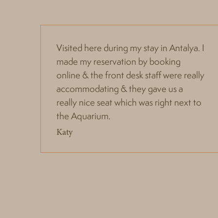
Visited here during my stay in Antalya. I
made my reservation by booking
online & the front desk staff were really
accommodating & they gave us a
really nice seat which was right next to
the Aquarium.
Katy