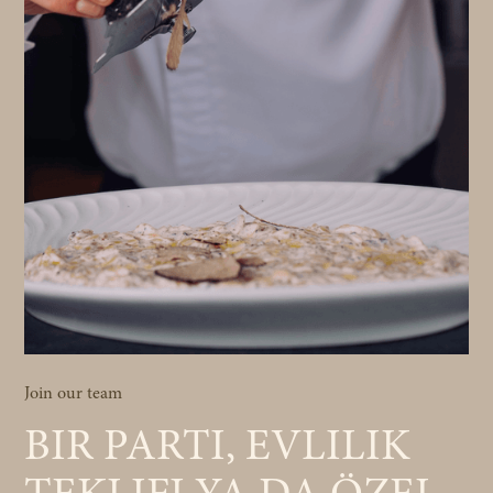
Join our team
BIR PARTI, EVLILIK
TEKLIFI YA DA ÖZEL