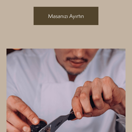
Masanızı Ayırtın