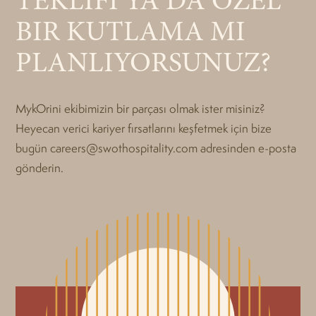
BIR KUTLAMA MI
PLANLIYORSUNUZ?
MykOrini ekibimizin bir parçası olmak ister misiniz?
Heyecan verici kariyer fırsatlarını keşfetmek için bize
bugün careers@swothospitality.com adresinden e-posta
gönderin.