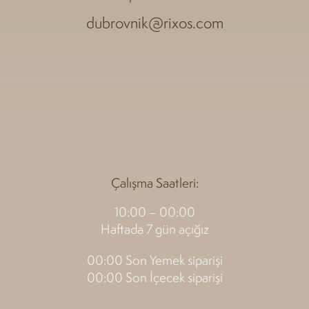
dubrovnik@rixos.com
Çalışma Saatleri:
10:00 – 00:00
Haftada 7 gün açığız
00:00 Son Yemek siparişi
00:00 Son İçecek siparişi