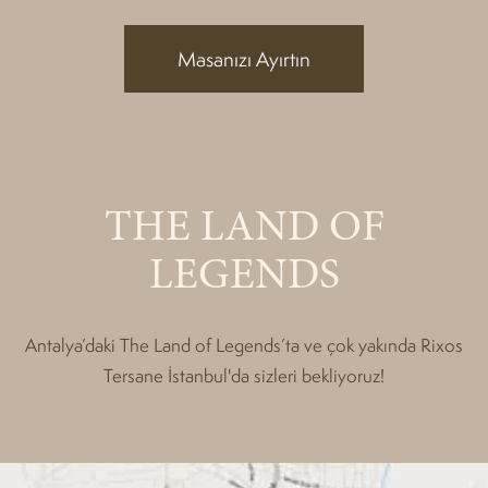
Masanızı Ayırtın
THE LAND OF
LEGENDS
Antalya’daki The Land of Legends’ta ve çok yakında Rixos
Tersane İstanbul'da sizleri bekliyoruz!