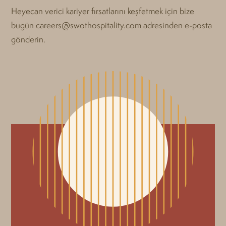
Heyecan verici kariyer fırsatlarını keşfetmek için bize
bugün careers@swothospitality.com adresinden e-posta
gönderin.