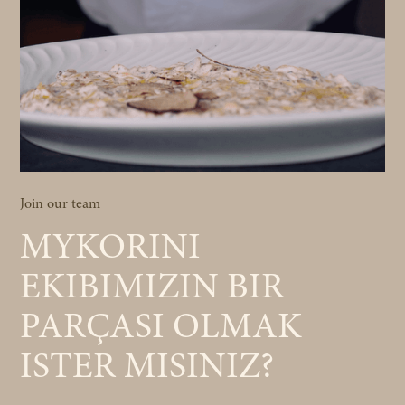
Join our team
MYKORINI
EKIBIMIZIN BIR
PARÇASI OLMAK
ISTER MISINIZ?